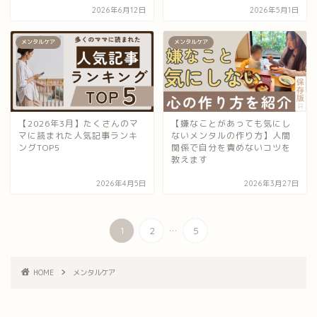
2026年6月12日
2026年5月1日
メンタルケア
メンタルケア
【2026年3月】たくさんのマ
【嫌なことがあっても気にし
マに読まれた人気記事ランキ
ないメンタルの作り方】人間
ングTOP5
関係で自分を責めないコツを
教えます
2026年4月5日
2026年3月27日
...
1
2
5
HOME
メンタルケア