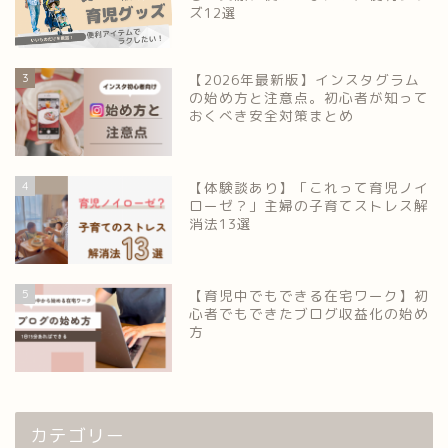
ズ12選
3
【2026年最新版】インスタグラム
の始め方と注意点。初心者が知って
おくべき安全対策まとめ
4
【体験談あり】「これって育児ノイ
ローゼ？」主婦の子育てストレス解
消法13選
5
【育児中でもできる在宅ワーク】初
心者でもできたブログ収益化の始め
方
カテゴリー