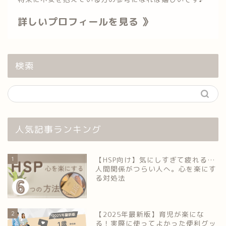
詳しいプロフィールを見る 》
検索
人気記事ランキング
1
【HSP向け】気にしすぎて疲れる…
人間関係がつらい人へ。心を楽にす
る対処法
2
【2025年最新版】育児が楽にな
る！実際に使ってよかった便利グッ