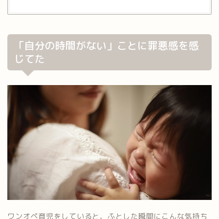
「自分の時間がない」ことに罪悪感を感
じてた
ワンオペ育児をしていると、ふとした瞬間にこんな気持ち