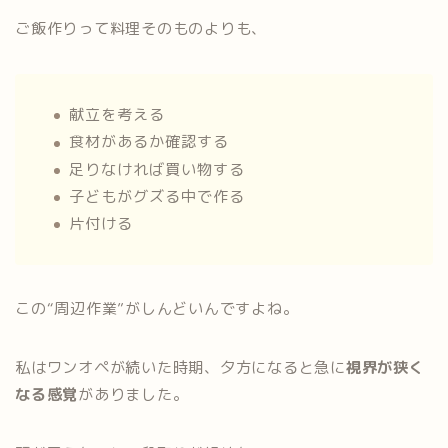
ご飯作りって料理そのものよりも、
献立を考える
食材があるか確認する
足りなければ買い物する
子どもがグズる中で作る
片付ける
この“周辺作業”がしんどいんですよね。
私はワンオペが続いた時期、夕方になると急に
視界が狭く
なる感覚
がありました。