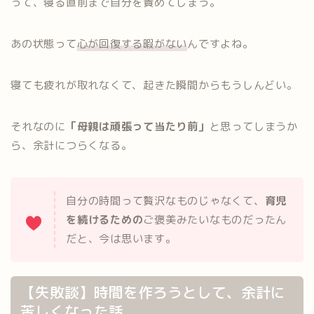
って、寝る直前まで自分を責めてしまう。
あの状態って
心が回復する暇がない
んですよね。
寝ても疲れが取れなくて、起きた瞬間からもうしんどい。
それなのに
「母親は頑張って当たり前」
と思ってしまうか
ら、余計につらくなる。
自分の時間って贅沢なものじゃなくて、
育児
を続けるための
ご褒美みたいなものだったん
だと、今は思います。
【失敗談】時間を作ろうとして、余計に
苦しくなった話