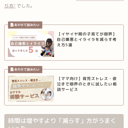
り方”
でした。
【イヤイヤ期の子育てが限界】
自己嫌悪とイライラを減らす考
え方5選
【ママ向け】育児ストレス・夜
泣きで限界のときに試したい相
談サービス
時間は増やすより「減らす」方がうまく