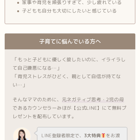
家事や育児を頑張りすぎて、少し疲れている
子どもも自分も大切にしたいと感じている
子育てに悩んでいる方へ
「もっと子どもに優しく接したいのに、イライラし
て自己嫌悪になる…」
「育児ストレスがひどく、親として自信が持てな
い…」
そんなママのために、
元ネガティブ思考・2児の母
であるカウンセラーみほが【公式LINE】にて無料プ
レゼントを配布しています。
LINE登録者限定で、
3大特典
をお渡