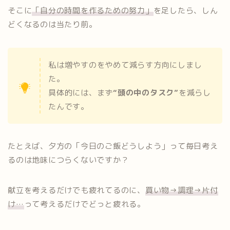
そこに
「自分の時間を作るための努力」
を足したら、しん
どくなるのは当たり前。
私は増やすのをやめて減らす方向にしまし
た。
具体的には、まず
“頭の中のタスク”
を減らし
たんです。
たとえば、夕方の「今日のご飯どうしよう」って毎日考え
るのは地味につらくないですか？
献立を考えるだけでも疲れてるのに、
買い物→調理→片付
け…
って考えるだけでどっと疲れる。