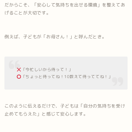
だからこそ、「安心して気持ちを出せる環境」を整えてあ
げることが大切です。
例えば、子どもが「お母さん！」と呼んだとき。
「今忙しいから待って！」
「ちょっと待ってね！10数えて待っててね！」
このように伝えるだけで、子どもは「自分の気持ちを受け
止めてもらえた」と感じて安心します。