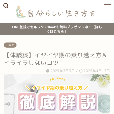
LINE登録でセルフケアBookを無料プレゼント中！【詳し
くはこちら】
子育て
【体験談】イヤイヤ期の乗り越え方＆
イライラしないコツ
2025年3月3日
/
2025年4月17日