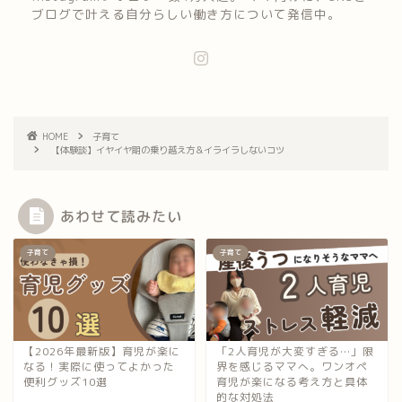
ブログで叶える自分らしい働き方について発信中。
HOME
子育て
【体験談】イヤイヤ期の乗り越え方＆イライラしないコツ
あわせて読みたい
子育て
子育て
【2026年最新版】育児が楽に
「2人育児が大変すぎる…」限
なる！実際に使ってよかった
界を感じるママへ。ワンオペ
便利グッズ10選
育児が楽になる考え方と具体
的な対処法