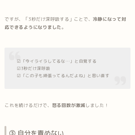
ですが、「3秒だけ深呼吸する」ことで、
冷静になって対
応できるようになりました
。
☑︎「今イライラしてるな…」と自覚する
☑︎3秒だけ深呼吸
☑︎「この子も頑張ってるんだよね」と思い直す
これを続けるだけで、
怒る回数が激減
しました！
③ 自分を責めない