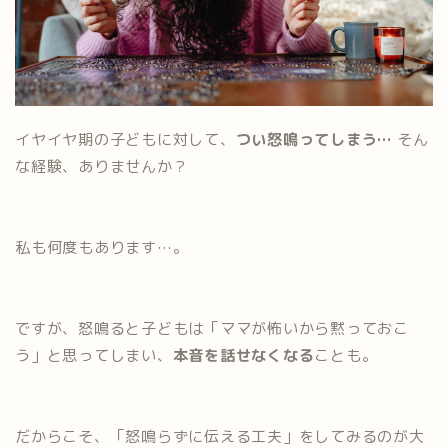
イヤイヤ期の子どもに対して、
つい怒鳴ってしまう…
そん
な経験、ありませんか？
私も何度もあります…。
ですが、怒鳴ると子どもは「ママが怖いから黙っておこ
う」と思ってしまい、
本音を話せなくなる
ことも。
だからこそ、「怒鳴らずに伝える工夫」をしてみるのが大