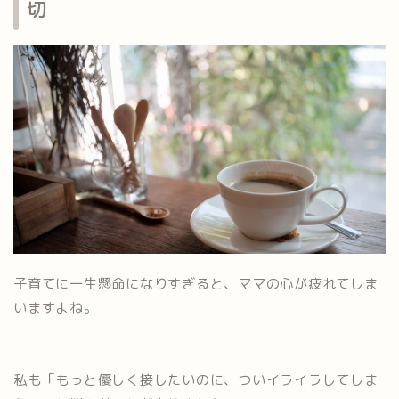
切
子育てに一生懸命になりすぎると、ママの心が疲れてしま
いますよね。
私も「もっと優しく接したいのに、ついイライラしてしま