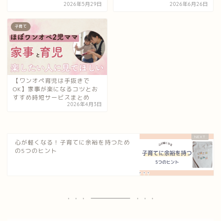
2026年5月29日
2026年6月26日
子育て
【ワンオペ育児は手抜きで
OK】家事が楽になるコツとお
すすめ時短サービスまとめ
2026年4月3日
心が軽くなる！子育てに余裕を持つため
の5つのヒント