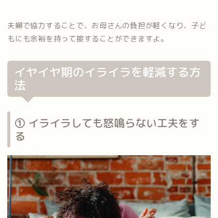
夫婦で協力することで、お母さんの負担が軽くなり、子ど
もにも余裕を持って接することができますよ。
イヤイヤ期のイライラを軽減する方
法
① イライラしても怒鳴らない工夫をす
る