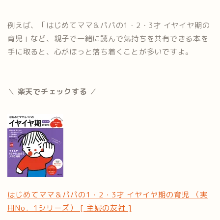
例えば、「はじめてママ＆パパの1・2・3才 イヤイヤ期の
育児」など、親子で一緒に読んで気持ちを共有できる本を
手に取ると、心がほっと落ち着くことが多いですよ。
＼
楽天でチェックする
／
はじめてママ＆パパの1・2・3才 イヤイヤ期の育児 （実
用No．1シリーズ） [ 主婦の友社 ]