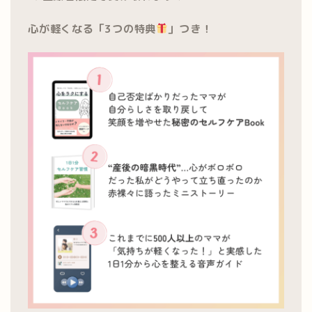
心が軽くなる「3つの特典
」つき！