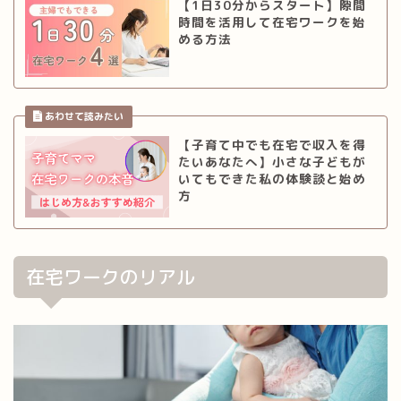
【1日30分からスタート】隙間
時間を活用して在宅ワークを始
める方法
【子育て中でも在宅で収入を得
たいあなたへ】小さな子どもが
いてもできた私の体験談と始め
方
在宅ワークのリアル