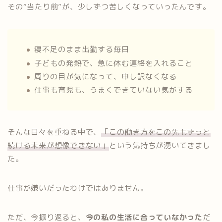
その“当たり前”が、少しずつ苦しくなっていったんです。
寝不足のまま出勤する毎日
子どもの発熱で、急に休む連絡を入れること
周りの目が気になって、申し訳なくなる
仕事も育児も、うまくできていない気がする
そんな日々を重ねる中で、
「この働き方をこの先もずっと
続ける未来が想像できない」
という気持ちが湧いてきまし
た。
仕事が嫌いだったわけではありません。
ただ、今振り返ると、
今の私の生活に合っていなかった
だ