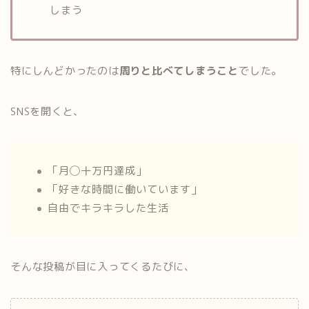
しまう
特にしんどかったのは
周りと比べてしまうこと
でした。
SNSを開くと、
「月◯十万円達成」
「好きな時間に働いています」
自由でキラキラした生活
そんな投稿が目に入ってくるたびに、