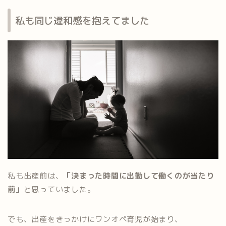
私も同じ違和感を抱えてました
私も出産前は、
「決まった時間に出勤して働くのが当たり
前」
と思っていました。
でも、出産をきっかけにワンオペ育児が始まり、