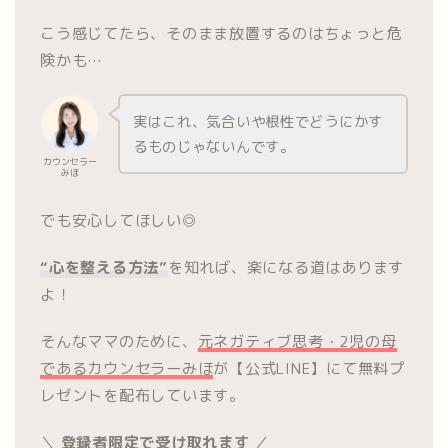
こう感じてたら、そのまま放置するのはちょっと危
険かも…
実はこれ、気合いや根性でどうにかす
るものじゃないんです。
カウンセラー
みほ
でも安心してほしい◎
“心を整える方法”
を知れば、楽になる道はあります
よ！
そんなママのために、
元ネガティブ思考・2児の母
であるカウンセラーみほ
が【公式LINE】にて無料プ
レゼントを配布しています。
＼
登録者限定で受け取れます
／