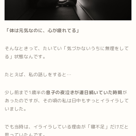
「体は元気なのに、心が疲れてる」
そんなときって、たいてい「気づかないうちに無理をして
る」状態なんです。
たとえば、私の話しをすると…
少し前まで1歳半の
息子の夜泣きが連日続いていた時期
が
あったのですが、その頃の私は日中もずっとイライラして
いました。
でも当時は、イライラしている理由が「寝不足」だけだと
思っていたんです。