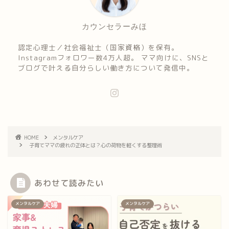
カウンセラーみほ
認定心理士／社会福祉士（国家資格）を保有。
Instagramフォロワー数4万人超。 ママ向けに、SNSと
ブログで叶える自分らしい働き方について発信中。
HOME
メンタルケア
子育てママの疲れの正体とは？心の荷物を軽くする整理術
あわせて読みたい
メンタルケア
メンタルケア