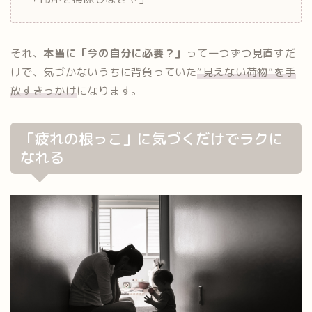
それ、
本当に「今の自分に必要？」
って一つずつ見直すだ
けで、気づかないうちに背負っていた
“見えない荷物”を手
放すきっかけ
になります。
「疲れの根っこ」に気づくだけでラクに
なれる