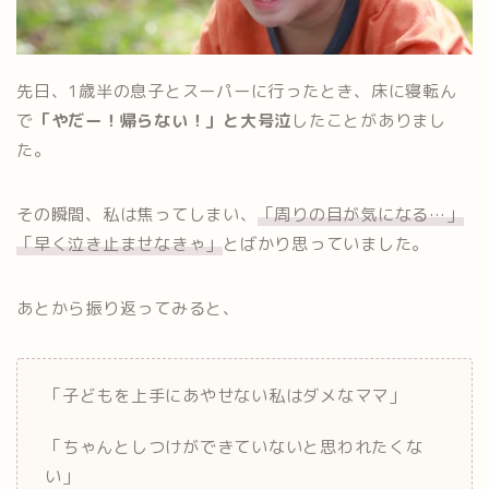
先日、1歳半の息子とスーパーに行ったとき、床に寝転ん
で
「やだー！帰らない！」と大号泣
したことがありまし
た。
その瞬間、私は焦ってしまい、
「周りの目が気になる…」
「早く泣き止ませなきゃ」
とばかり思っていました。
あとから振り返ってみると、
「子どもを上手にあやせない私はダメなママ」
「ちゃんとしつけができていないと思われたくな
い」