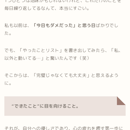
1つひとつは地味かもしれないけれど、これだけのことを
毎日繰り返してるなんて、本当にすごい。
私も以前は、
「今日もダメだった」と思う日
ばかりでし
た。
でも、「やったことリスト」を書き出してみたら、「私、
以外と動いてる…」と驚いたんです（笑）
そこからは、「完璧じゃなくても大丈夫」と思えるよう
に。
“できたこと”に目を向けること。
それが、自分への優しさであり、心の疲れを癒す第一歩に