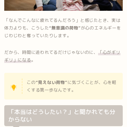
「なんでこんなに疲れてるんだろう」と感じたとき、実は
体力よりも、こうした
“無意識の荷物”
が心のエネルギーを
じわじわと奪っていたりします。
だから、時間に追われてるだけじゃないのに、
「心がギリ
ギリ」になる
。
この
“見えない荷物”
に気づくことが、心を軽
くする第一歩なんです。
「本当はどうしたい？」と聞かれても分
からない