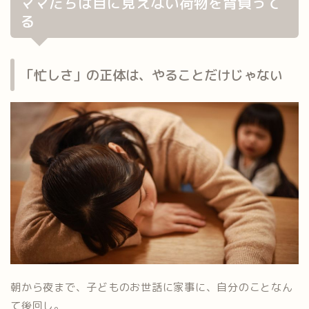
ママたちは目に見えない荷物を背負って
る
「忙しさ」の正体は、やることだけじゃない
朝から夜まで、子どものお世話に家事に、自分のことなん
て後回し。