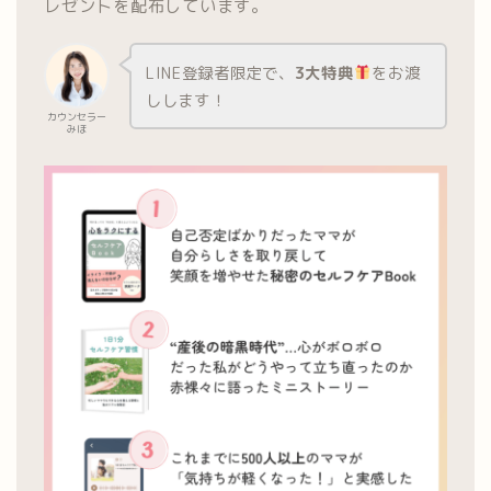
レゼントを配布しています。
LINE登録者限定で、
3大特典
をお渡
しします！
カウンセラー
みほ