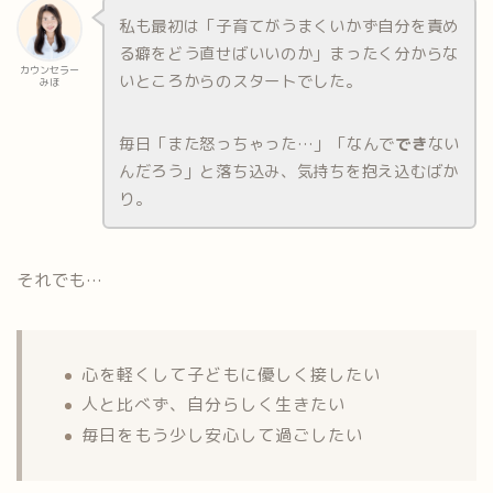
私も最初は「子育てがうまくいかず自分を責め
る癖をどう直せばいいのか」まったく分からな
カウンセラー
いところからのスタートでした。
みほ
毎日「また怒っちゃった…」「なんで
でき
ない
んだろう」と落ち込み、気持ちを抱え込むばか
り。
それでも…
心を軽くして子どもに優しく接したい
人と比べず、自分らしく生きたい
毎日をもう少し安心して過ごしたい