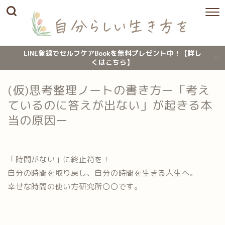
LINE登録でセルフケアBookを無料プレゼント中！【詳し
くはこちら】
(仮)思考整理ノートの書き方ー「考え
ているのに答えが出ない」が起きる本
当の原因ー
「時間がない」に終止符を！
自分の時間を取り戻し、自分の時間を生きる人生へ。
幸せな時間の使い方研究所〇〇です。