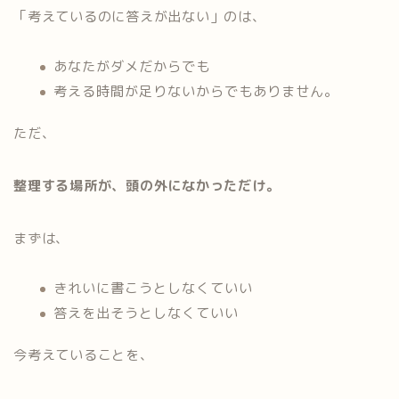
「考えているのに答えが出ない」のは、
あなたがダメだからでも
考える時間が足りないからでもありません。
ただ、
整理する場所が、頭の外になかっただけ。
まずは、
きれいに書こうとしなくていい
答えを出そうとしなくていい
今考えていることを、