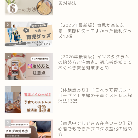
る対処法
2
【2025年最新版】育児が楽にな
る！実際に使ってよかった便利グッ
ズ12選
3
【2026年最新版】インスタグラム
の始め方と注意点。初心者が知って
おくべき安全対策まとめ
4
【体験談あり】「これって育児ノイ
ローゼ？」主婦の子育てストレス解
消法13選
5
【育児中でもできる在宅ワーク】初
心者でもできたブログ収益化の始め
方