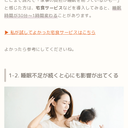
ここまで読んで「家事の負担が睡眠を削っているかも…」
と感じた方は、
宅食サービス
などを導入してみると、
睡眠
時間が30分〜1時間変わる
ことがあります。
▶︎ 私が試してよかった宅食サービスはこちら
よかったら参考にしてくださいね。
1-2. 睡眠不足が続くと心にも影響が出てくる