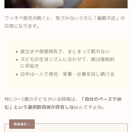
ワンオペ育児が続くと、気づかないうちに「睡眠不足」が
日常になります。
夜泣きや夜間授乳で、まとまって眠れない
子どもの生活リズムに合わせて、朝は強制的
に早起き
日中は一人で育児・家事・仕事を回し続ける
特に0〜5歳の子どもがいる時期は、
「自分のペースで休
む」という選択肢自体が存在しない
んですよね。
私自身も…