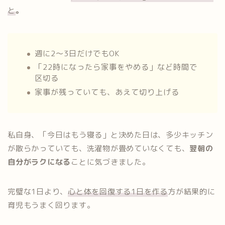
と
。
週に2〜3日だけでもOK
「22時になったら家事をやめる」など時間で
区切る
家事が残っていても、あえて切り上げる
私自身、「今日はもう寝る」と決めた日は、多少キッチン
が散らかっていても、洗濯物が畳めていなくても、
翌朝の
自分がラクになる
ことに気づきました。
完璧な1日より、
心と体を回復する1日を作る
方が結果的に
育児もうまく回ります。