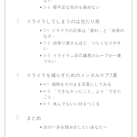
ない
2-6. 寝不足な自分を責めない
イライラしてしまうのは当たり前
3-1. イライラの正体は「疲れ」と「余裕の
なさ」
3-2. 頑張り屋さんほど、つらくなりやす
い
3-3. イライラ→自己嫌悪のループが一番
つらい
イライラを減らすためのメンタルケア3選
4-1. 感情をそのまま言葉にしてみる
4-2. 「できなかったこと」より「できた
こと」
4-3. 休んでもいい日をつくる
まとめ
次の一歩を踏み出したいあなたへ