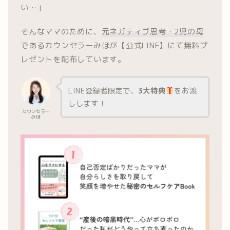
い…」
そんなママのために、
元ネガティブ思考・2児の母
であるカウンセラーみほが【公式LINE】にて無料プ
レゼントを配布しています。
LINE登録者限定で、
3大特典
をお渡
しします！
カウンセラー
みほ