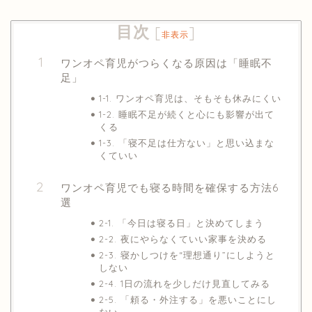
目次
[
]
非表示
ワンオペ育児がつらくなる原因は「睡眠不
足」
1-1. ワンオペ育児は、そもそも休みにくい
1-2. 睡眠不足が続くと心にも影響が出て
くる
1-3. 「寝不足は仕方ない」と思い込まな
くていい
ワンオペ育児でも寝る時間を確保する方法6
選
2-1. 「今日は寝る日」と決めてしまう
2-2. 夜にやらなくていい家事を決める
2-3. 寝かしつけを“理想通り”にしようと
しない
2-4. 1日の流れを少しだけ見直してみる
2-5. 「頼る・外注する」を悪いことにし