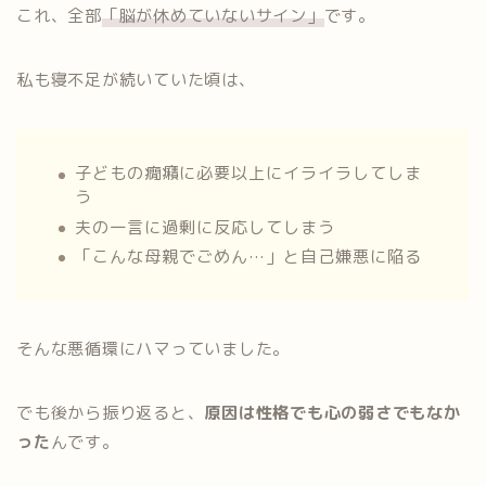
これ、全部
「脳が休めていないサイン」
です。
私も寝不足が続いていた頃は、
子どもの癇癪に必要以上にイライラしてしま
う
夫の一言に過剰に反応してしまう
「こんな母親でごめん…」と自己嫌悪に陥る
そんな悪循環にハマっていました。
でも後から振り返ると、
原因は性格でも心の弱さでもなか
った
んです。