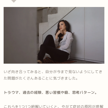
いざ向き合ってみると、自分が今まで見ないようにしてき
た問題がたくさんあることに気づきました。
トラウマ、過去の経験、悪い習慣や癖、思考パターン。
これらを1つ1つ紐解いていくと、やがて症状の原因が理解