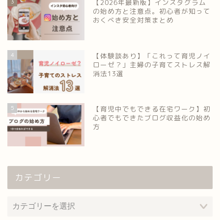
3
【2026年最新版】インスタグラム
の始め方と注意点。初心者が知って
おくべき安全対策まとめ
4
【体験談あり】「これって育児ノイ
ローゼ？」主婦の子育てストレス解
消法13選
5
【育児中でもできる在宅ワーク】初
心者でもできたブログ収益化の始め
方
カテゴリー