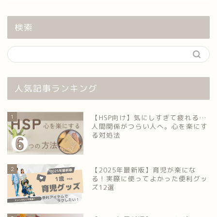
検索
人気記事ランキング
1
【HSP向け】気にしすぎて疲れる…
人間関係がつらい人へ。心を楽にす
る対処法
2
【2025年最新版】育児が楽にな
る！実際に使ってよかった便利グッ
ズ12選